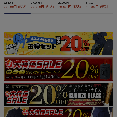
セット
8mmグノ目刺 甲手
5
32,400円
29,700円
26,000円
27,100円
29
単品
品
20,000円
(税込)
20,000円
(税込)
20,000円
(税込)
20,000円
(税込)
2