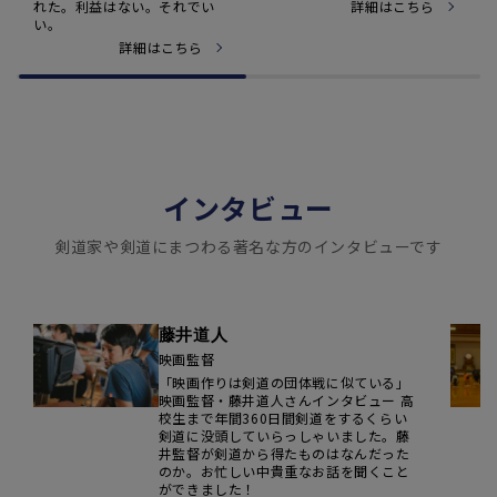
れた。利益はない。それでい
詳細はこちら
い。
詳細はこちら
インタビュー
剣道家や剣道にまつわる著名な方のインタビューです
藤井道人
映画監督
「映画作りは剣道の団体戦に似ている」
映画監督・藤井道人さんインタビュー 高
校生まで年間360日間剣道をするくらい
剣道に没頭していらっしゃいました。藤
井監督が剣道から得たものはなんだった
のか。お忙しい中貴重なお話を聞くこと
ができました！