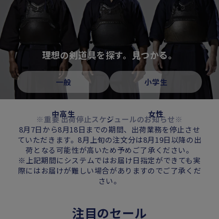
理想の剣道具を探す。見つかる。
一般
小学生
中高生
女性
※重要 出荷停止スケジュールのお知らせ※
8月7日から8月18日までの期間、出荷業務を停止させ
ていただきます。8月上旬の注文分は8月19日以降の出
荷となる可能性が高いため予めご了承ください。
※上記期間にシステムではお届け日指定ができても実
際にはお届けが難しい場合がありますのでご了承くだ
さい。
注目のセール