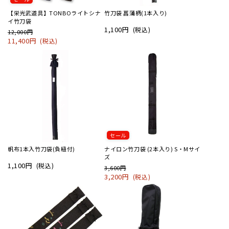
【栄光武道具】TONBOライトシナ
竹刀袋 菖蒲柄(1本入り)
イ竹刀袋
1,100円
(税込)
12,000円
11,400円
(税込)
セール
帆布1本入竹刀袋(負紐付)
ナイロン竹刀袋 (2本入り) S・Mサイ
ズ
1,100円
(税込)
3,600円
3,200円
(税込)