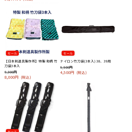
セール
セール
【日本剣道具製作所】特製 和柄 竹
ナイロン竹刀袋(3本入) 38、39用
刀袋3本入
5,500円
9,000円
4,500円
(税込)
8,000円
(税込)
セール