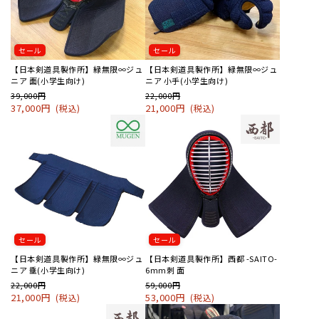
セール
セール
【日本剣道具製作所】緑無限∞ジュ
【日本剣道具製作所】緑無限∞ジュ
ニア 面(小学生向け)
ニア 小手(小学生向け)
39,000円
22,000円
37,000円
21,000円
(税込)
(税込)
セール
セール
【日本剣道具製作所】緑無限∞ジュ
【日本剣道具製作所】西都 -SAITO-
ニア 垂(小学生向け)
6mm刺 面
22,000円
59,000円
21,000円
53,000円
(税込)
(税込)