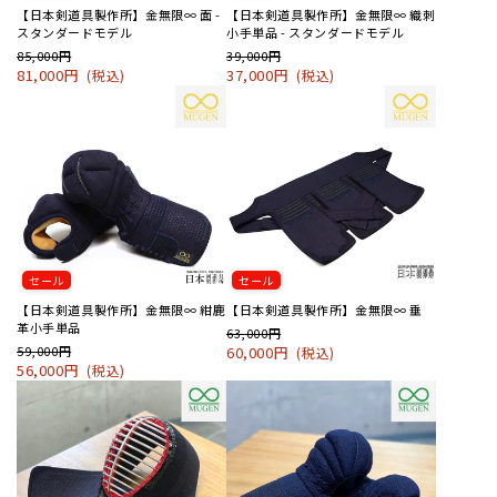
【日本剣道具製作所】金無限∞ 面 -
【日本剣道具製作所】金無限∞ 織刺
スタンダードモデル
小手単品 - スタンダードモデル
85,000円
39,000円
81,000円
37,000円
(税込)
(税込)
セール
セール
【日本剣道具製作所】金無限∞ 紺鹿
【日本剣道具製作所】金無限∞ 垂
革小手単品
63,000円
59,000円
60,000円
(税込)
56,000円
(税込)