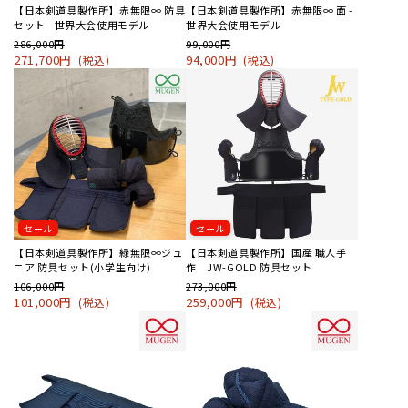
【日本剣道具製作所】赤無限∞ 防具
【日本剣道具製作所】赤無限∞ 面 -
セット - 世界大会使用モデル
世界大会使用モデル
286,000円
99,000円
271,700円
94,000円
(税込)
(税込)
セール
セール
【日本剣道具製作所】緑無限∞ジュ
【日本剣道具製作所】国産 職人手
ニア 防具セット(小学生向け)
作 JW-GOLD 防具セット
106,000円
273,000円
101,000円
259,000円
(税込)
(税込)