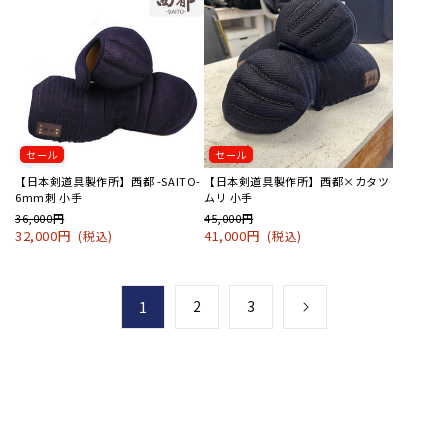
セール
セール
【日本剣道具製作所】西都 -SAITO-
【日本剣道具製作所】西都×カタツ
6mm刺 小手
ムリ 小手
36,000円
45,000円
32,000円
41,000円
(税込)
(税込)
1
2
3