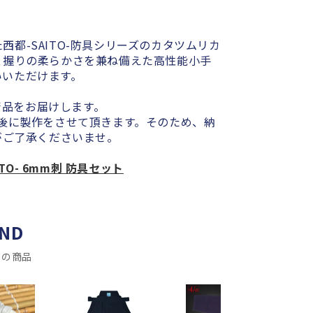
都-SAITO-防具シリーズのカタツムリカ
と握りの柔らかさを兼ね備えた高性能小手
いいただけます。
術品をお届けします。
後に製作をさせて頂きます。そのため、納
がご了承くださいませ。
TO- 6mm刺 防具セット
ND
メの商品