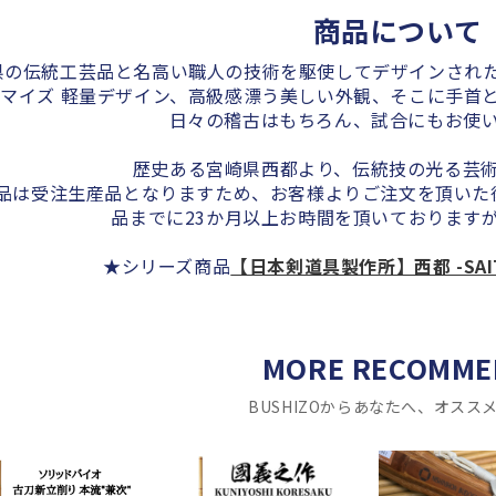
商品について
県の伝統工芸品と名高い職人の技術を駆使してデザインされた西
マイズ 軽量デザイン、高級感漂う美しい外観、そこに手首
日々の稽古はもちろん、試合にもお使
歴史ある宮崎県西都より、伝統技の光る芸
品は受注生産品となりますため、お客様よりご注文を頂いた
品までに23か月以上お時間を頂いております
★シリーズ商品
【日本剣道具製作所】西都 -SAI
MORE RECOMME
BUSHIZOからあなたへ、オスス