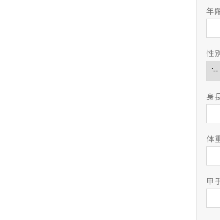
年
性
身
体重
甲