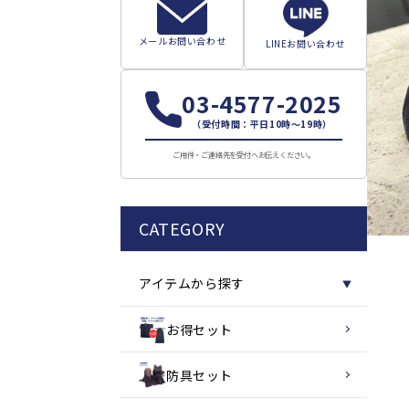
メールお問い合わせ
LINEお問い合わせ
03-4577-2025
（受付時間：平日10時～19時）
ご用件・ご連絡先を受付へお伝えください。
CATEGORY
アイテムから探す
▼
お得セット
防具セット