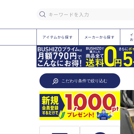
ツ
に
進
キーワードを入力
む
イ
アイテムから探す
メーカーから探す
お
こだわり条件で絞り込む