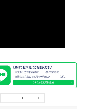
【日
【日
本
本