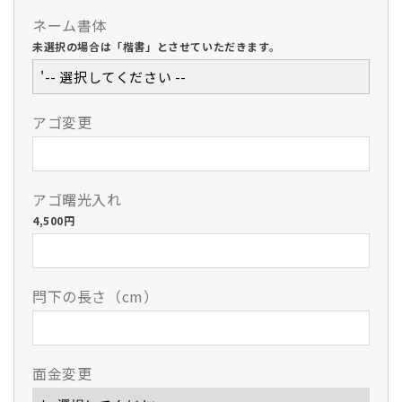
ネーム書体
未選択の場合は「楷書」とさせていただきます。
'-- 選択してください --
アゴ変更
アゴ曙光入れ
4,500円
閂下の長さ（cm）
面金変更