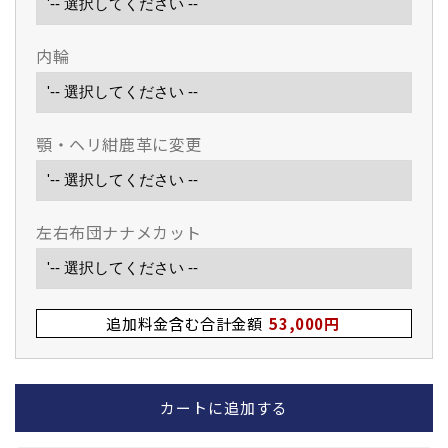
内輪
顎・ヘリ紺鹿革に変更
左右布団ナナメカット
追加料金含む合計金額
53,000円
カートに追加する