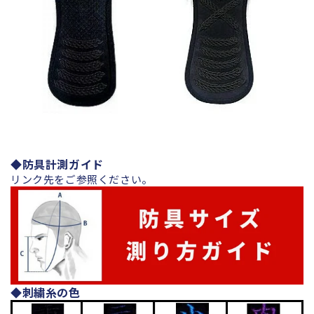
◆
防具
計測ガイド
リンク先をご参照ください。
◆刺繍糸の色