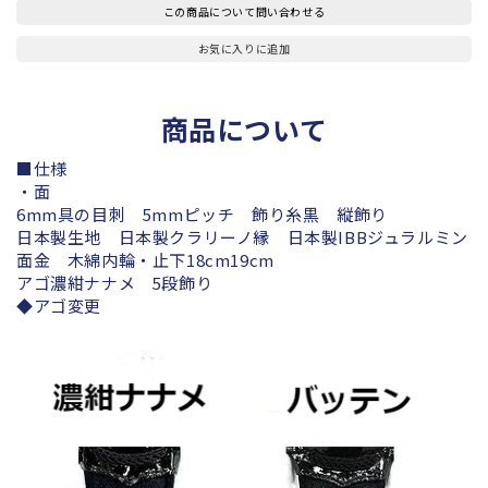
この商品について問い合わせる
お気に入りに追加
商品について
■仕様
・面
6mm具の目刺 5mmピッチ 飾り糸黒 縦飾り
日本製生地 日本製クラリーノ縁 日本製IBBジュラルミン
面金 木綿内輪・止下18cm19cm
アゴ濃紺ナナメ 5段飾り
◆アゴ変更