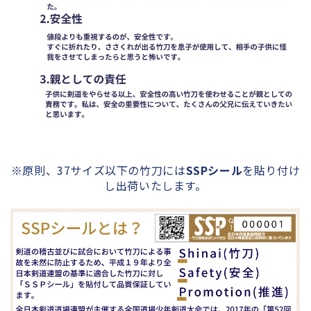
※原則、37サイズ以下の竹刀には
SSPシール
を貼り付け
し出荷いたします。