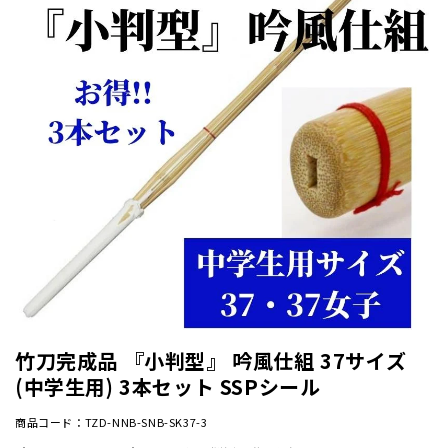
竹刀完成品 『小判型』 吟風仕組 37サイズ
(中学生用) 3本セット SSPシール
商品コード：TZD-NNB-SNB-SK37-3