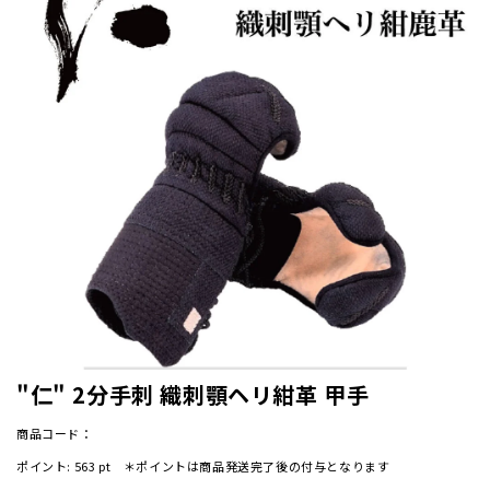
"仁" 2分手刺 織刺顎ヘリ紺革 甲手
商品コード：
ポイント:
563
pt ＊ポイントは商品発送完了後の付与となります