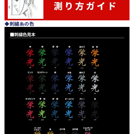
◆刺繍糸の色