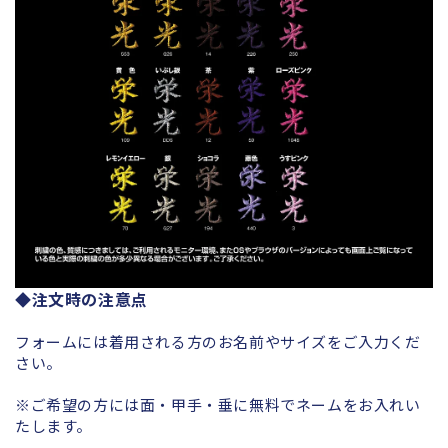
◆注文時の注意点
フォームには着用される方のお名前やサイズをご入力くだ
さい。
※ご希望の方には面・甲手・垂に無料でネームをお入れい
たします。