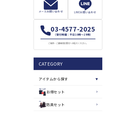
メールお問い合わせ
LINEお問い合わせ
03-4577-2025
（受付時間：平日10時～19時）
ご用件・ご連絡先を受付へお伝えください。
CATEGORY
アイテムから探す
▼
お得セット
防具セット