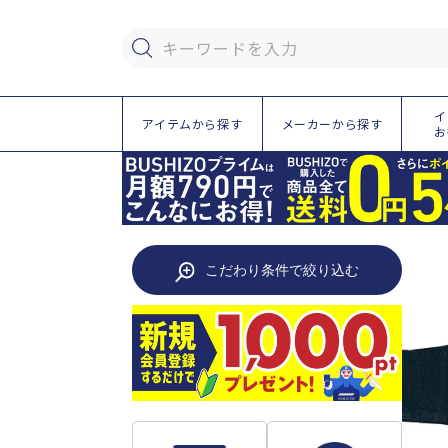
ツ
に
進
キーワードを入力
む
イ
アイテムから探す
メーカーから探す
お
こだわり条件で絞り込む