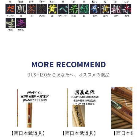
MORE RECOMMEND
BUSHIZOからあなたへ、オススメの商品
【西日本武道具】
【西日本武道具】
【西日本武