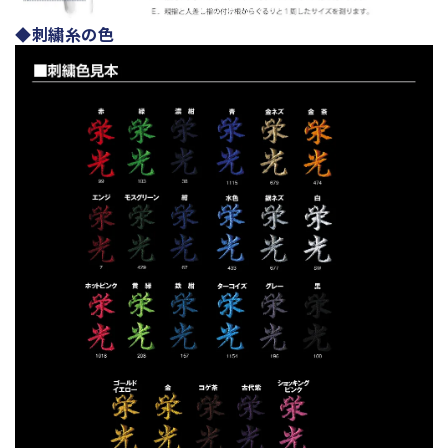
◆刺繍糸の色