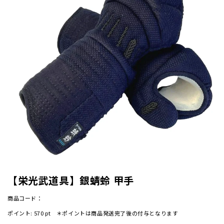
【栄光武道具】銀蜻蛉 甲手
商品コード：
ポイント:
570
pt ＊ポイントは商品発送完了後の付与となります