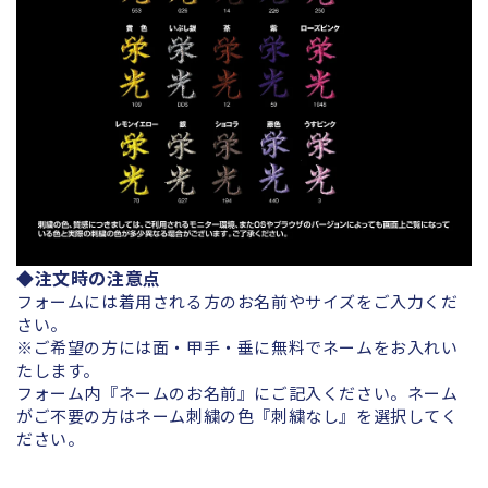
◆注文時の注意点
フォームには着用される方のお名前やサイズをご入力くだ
さい。
※ご希望の方には面・甲手・垂に無料でネームをお入れい
たします。
フォーム内『ネームのお名前』にご記入ください。ネーム
がご不要の方はネーム刺繍の色『刺繍なし』を選択してく
ださい。