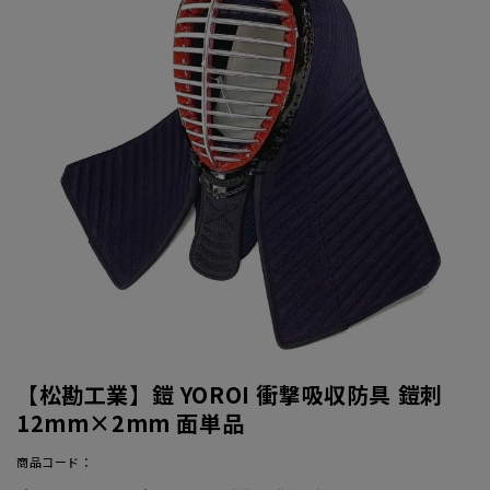
【松勘工業】鎧 YOROI 衝撃吸収防具 鎧刺
12mm×2mm 面単品
商品コード：