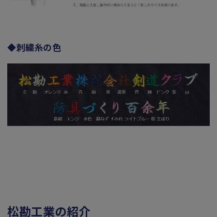
◆刺繍糸の色
松勘工業の紹介