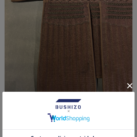
軽量かつ柔らかい生地
衝撃吸収に優れながらも軽く・柔らかい布団
体の動きを邪魔しない柔軟性のある生地です