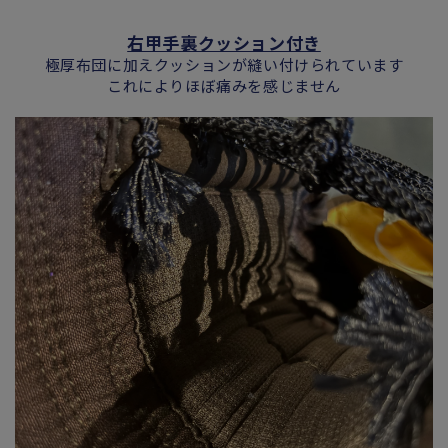
右甲手裏クッション付き
極厚布団に加えクッションが縫い付けられています
これによりほぼ痛みを感じません