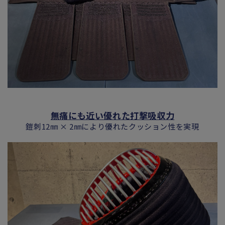
無痛にも近い優れた打撃吸収力
鎧刺12㎜ × 2㎜により優れたクッション性を実現