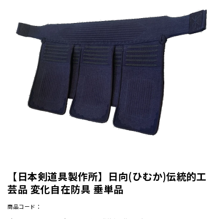
【日本剣道具製作所】日向(ひむか)伝統的工
芸品 変化自在防具 垂単品
商品コード：