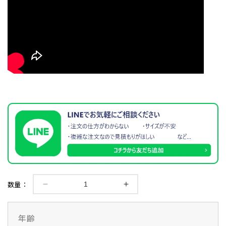
数量：
【日
【日
本
本
剣
剣
年齢
道
道