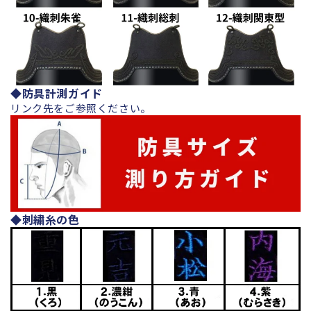
◆防具計測ガイド
リンク先をご参照ください。
◆刺繍糸の色