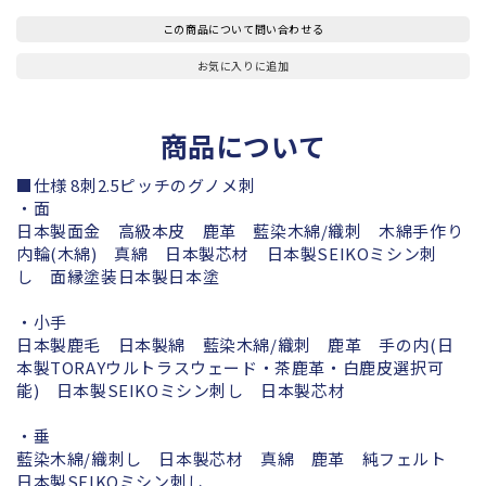
この商品について問い合わせる
お気に入りに追加
商品について
■仕様
8刺2.5ピッチのグノメ刺
・面
日本製面金 高級本皮 鹿革 藍染木綿/織刺 木綿手作り
内輪(木綿) 真綿 日本製芯材 日本製SEIKOミシン刺
し 面縁塗装日本製日本塗
・小手
日本製鹿毛 日本製綿 藍染木綿/織刺 鹿革 手の内(日
本製TORAYウルトラスウェード・茶鹿革・白鹿皮選択可
能) 日本製SEIKOミシン刺し 日本製芯材
・垂
藍染木綿/織刺し 日本製芯材 真綿 鹿革 純フェルト
日本製SEIKOミシン刺し