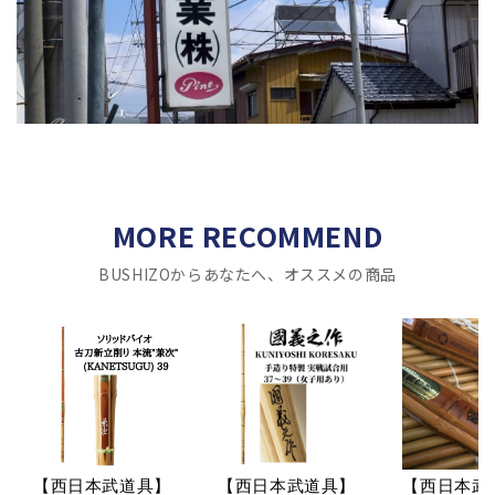
MORE RECOMMEND
BUSHIZOからあなたへ、オススメの商品
【西日本武道具】
【西日本武道具】
【西日本武