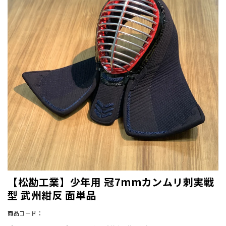
【松勘工業】少年用 冠7mmカンムリ刺実戦
型 武州紺反 面単品
商品コード：