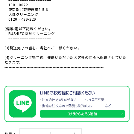
180‐0022
東京都武蔵野市境2-5-6
大佛クリーニング
0120‐439-229
(備考欄)以下記載ください。
BUSHIZO防具クリーニング
===================
(3)発送完了の旨を、当社へご一報ください。
(4)クリーニング完了後、発送いただいたお客様の住所へ返送させていた
だきます。
------------------------------------------------------------------------