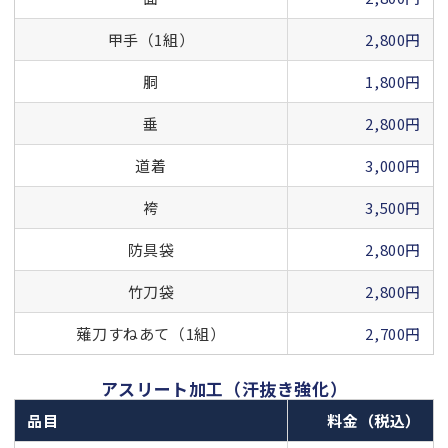
甲手（1組）
2,800円
胴
1,800円
垂
2,800円
道着
3,000円
袴
3,500円
防具袋
2,800円
竹刀袋
2,800円
薙刀すねあて（1組）
2,700円
アスリート加工（汗抜き強化）
品目
料金（税込）