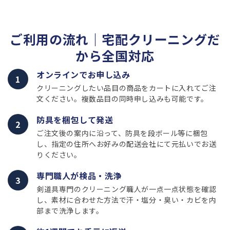
ご利用の流れ｜宅配クリーニングだ
から全国対応
オンラインでお申し込み
1
クリーニングしたい品目の商品をカートに入れてご注
文ください。複数品目の同時申し込みも可能です。
防具を梱包して発送
2
ご注文後の案内に沿って、防具を段ボール等に梱包
し、指定の住所へお好みの配送会社にて元払いでお送
りください。
専門職人が検品・洗浄
3
剣道具専門のクリーニング職人が一点一点状態を確認
し、素材に合わせた方法で汗・塩分・臭い・カビを内
部まで洗浄します。