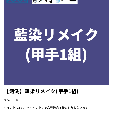
【剣洗】藍染リメイク(甲手1組)
商品コード：
ポイント:
21
pt ＊ポイントは商品発送完了後の付与となります