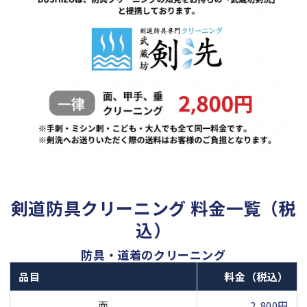
剣道防具クリーニング 料金一覧（税
込）
防具・道着のクリーニング
品目
料金（税込）
面
2,800円