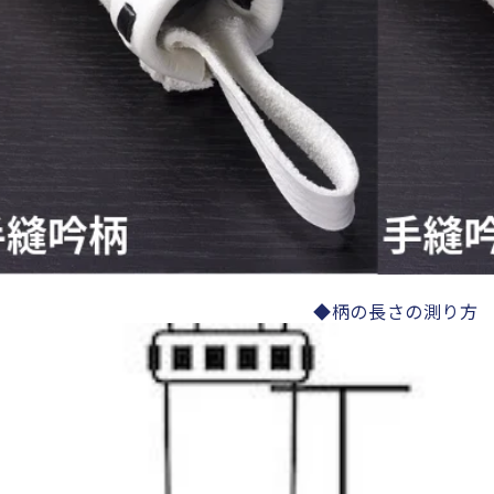
◆柄の長さの測り方