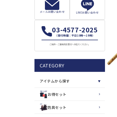
メールお問い合わせ
LINEお問い合わせ
03-4577-2025
（受付時間：平日10時～19時）
ご用件・ご連絡先を受付へお伝えください。
CATEGORY
アイテムから探す
▼
お得セット
防具セット