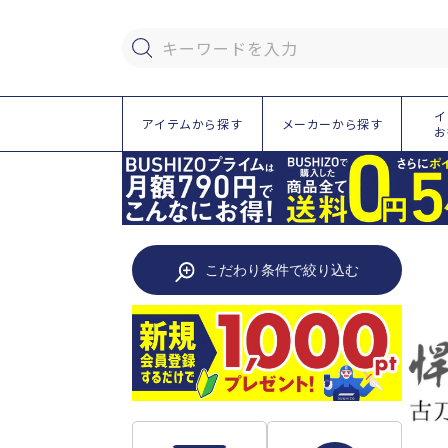
ツ
に
進
キーワードを入力
む
イ
アイテムから探す
メーカーから探す
お
こだわり条件で絞り込む