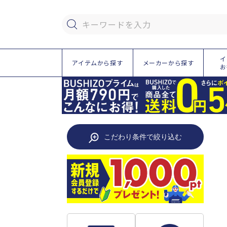
ツ
に
進
キーワードを入力
む
イ
アイテムから探す
メーカーから探す
お
こだわり条件で絞り込む