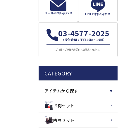
メールお問い合わせ
LINEお問い合わせ
03-4577-2025
（受付時間：平日10時～19時）
ご用件・ご連絡先を受付へお伝えください。
CATEGORY
アイテムから探す
▼
お得セット
防具セット