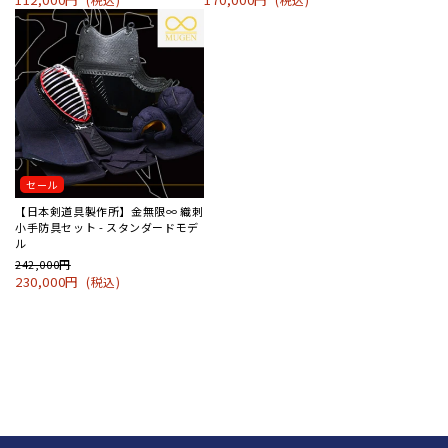
セール
【日本剣道具製作所】金無限∞ 織刺
小手防具セット - スタンダードモデ
ル
242,000円
230,000円
(税込)