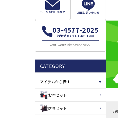
メールお問い合わせ
LINEお問い合わせ
03-4577-2025
（受付時間：平日10時～19時）
ご用件・ご連絡先を受付へお伝えください。
CATEGORY
アイテムから探す
▼
お得セット
防具セット
2