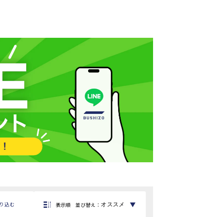
▼
り込む
表示順
並び替え
：