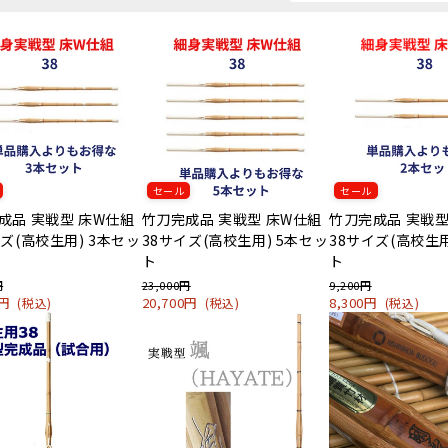
セール
セール
成品 実戦型 床W仕組
竹刀完成品 実戦型 床W仕組
竹刀完成品 実戦型
イズ(高校生用) 3本セッ
38サイズ(高校生用) 5本セッ
38サイズ(高校生用
ト
ト
円
23,000円
9,200円
0円
20,700円
8,300円
(税込)
(税込)
(税込)