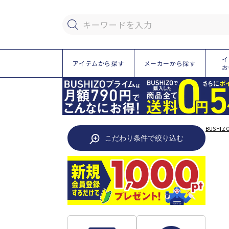
ツ
に
進
キーワードを入力
む
イ
アイテムから探す
メーカーから探す
お
BUSHIZ
こだわり条件で絞り込む