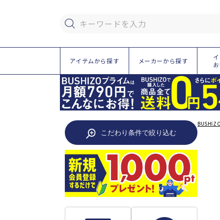
ツ
に
進
キーワードを入力
む
イ
アイテムから探す
メーカーから探す
お
BUSHIZ
こだわり条件で絞り込む