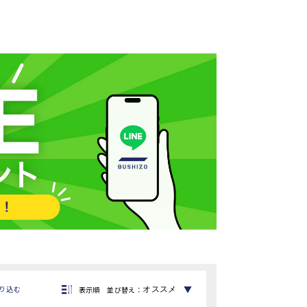
▼
り込む
表示順
並び替え
：