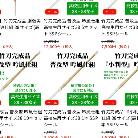
セール
セール
】竹刀完成品 胴張実
竹刀完成品 普及型 吟風仕組
竹刀完成品 普及型
床W仕組 38サイズ(高
高校生用サイズ38 5本セッ
高校生用サイズ38
)
ト SSPシール
ト SSPシール
14,000円
8,400円
0円
12,600円
7,500円
(税込)
(税込)
(税込)
セール
セール
成品 普及型 吟風仕組
竹刀完成品 普及型 吟風仕組
竹刀完成品 『小判
用サイズ38 10本セッ
高校生用サイズ38 1本 SSP
仕組 38サイズ(高
Pシール
シール
本 SSPシール
円
2,800円
3,800円
0円
2,600円
3,500円
(税込)
(税込)
(税込)