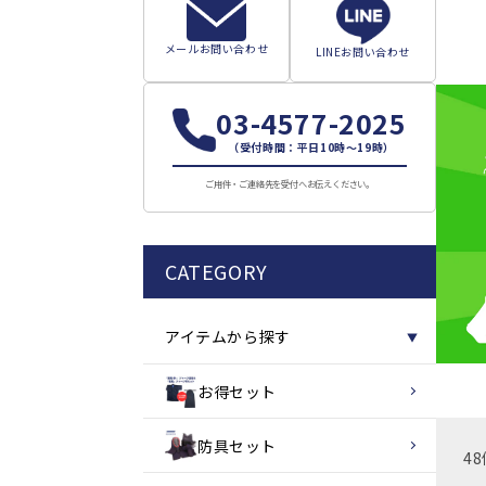
メールお問い合わせ
LINEお問い合わせ
03-4577-2025
（受付時間：平日10時～19時）
ご用件・ご連絡先を受付へお伝えください。
CATEGORY
アイテムから探す
▼
お得セット
防具セット
4