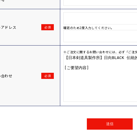
ルアドレス
必須
確認のため2度入力してください。
※ご注文に関するお問い合わせには、必ず「ご注
い合わせ
必須
送信