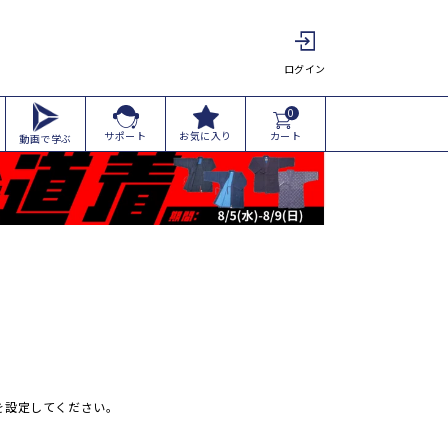
ログイン
0
カート
サポート
お気に入り
動画で学ぶ
可を設定してください。