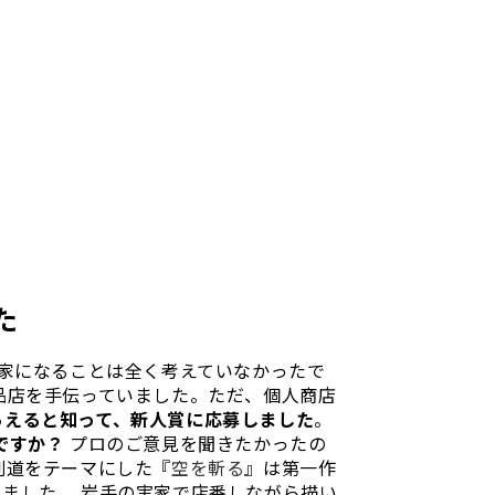
た
家になることは全く考えていなかったで
品店を手伝っていました。ただ、個人商店
らえると知って、新人賞に応募しました
。
ですか？
プロのご意見を聞きたかったの
剣道をテーマにした『
空を斬る
』は第一作
ました。 岩手の実家で店番しながら描い