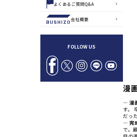
よくあるご質問Q&A
会社概要
FOLLOW US
漫
― 
す。
だっ
― 
で。
目の