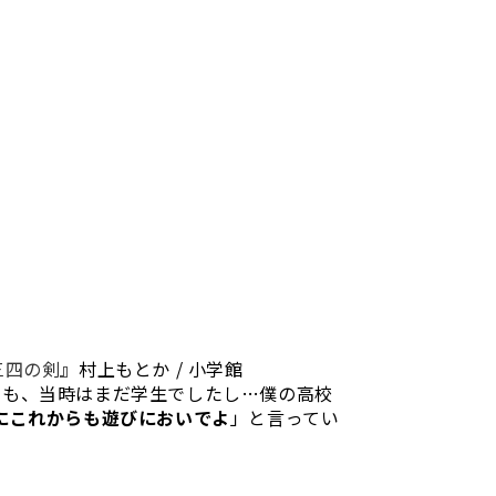
三四の剣
』村上もとか / 小学館
ても、当時はまだ学生でしたし…僕の高校
にこれからも遊びにおいでよ
」と言ってい