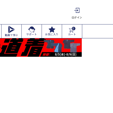
ログイン
0
カート
サポート
お気に入り
動画で学ぶ