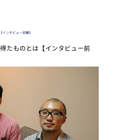
【インタビュー前編】
で得たものとは【インタビュー前