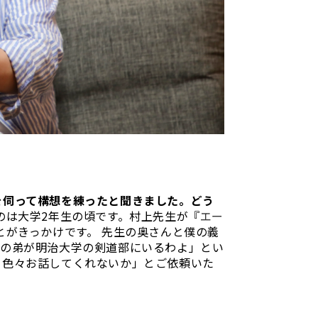
を伺って構想を練ったと聞きました。どう
のは大学2年生の頃です。村上先生が『
エー
とがきっかけです。 先生の奥さんと僕の義
理の弟が明治大学の剣道部にいるわよ」とい
て色々お話してくれないか」とご依頼いた