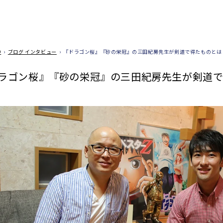
O
›
ブログ インタビュー
›
『ドラゴン桜』『砂の栄冠』の三田紀房先生が剣道で得たものとは
ラゴン桜』『砂の栄冠』の三田紀房先生が剣道