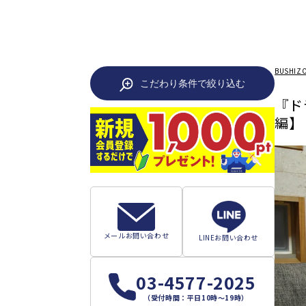
BUSHIZ
こだわり条件で絞り込む
『ド
編】
メールお問い合わせ
LINEお問い合わせ
03-4577-2025
（受付時間：平日10時～19時）