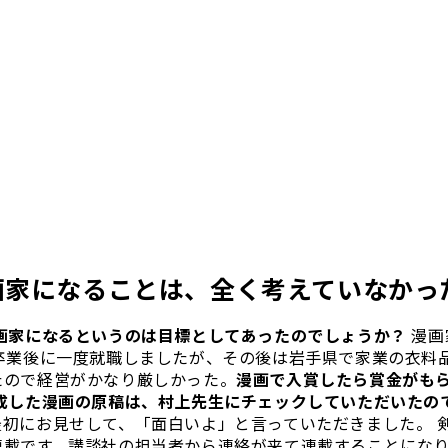
画家になることは、全く考えていなかっ
漫画家になるというのは目標としてあったのでしょうか？
漫画
 卒業後に一度就職しましたが、その後は岩手県で家業の衣料
たので経営がかなり厳しかった。
漫画で入賞したら賞金がも
完成した漫画の原稿は、村上先生にチェックしていただいたの
最初にお見せして、「面白いよ」と言っていただきました。 
連載です。講談社の担当者から連絡が来て連載することになり