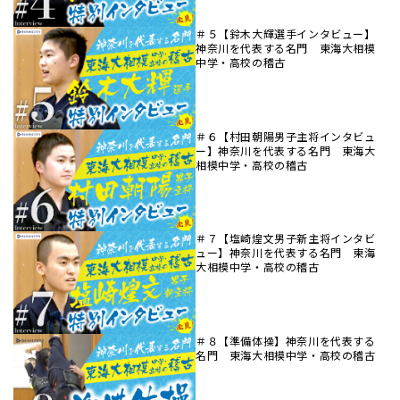
＃５【鈴木大輝選手インタビュー】
神奈川を代表する名門 東海大相模
中学・高校の稽古
＃６【村田朝陽男子主将インタビュ
ー】神奈川を代表する名門 東海大
相模中学・高校の稽古
＃７【塩崎煌文男子新主将インタビ
ュー】神奈川を代表する名門 東海
大相模中学・高校の稽古
＃８【準備体操】神奈川を代表する
名門 東海大相模中学・高校の稽古