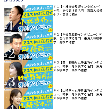
＃１【小林康介監督インタビュー】
神奈川を代表する名門 東海大相模
中学・高校の稽古
＃２【榊優哉監督インタビュー】神
奈川を代表する名門 東海大相模中
学・高校の稽古
＃３【四十物柚月女子主将インタビ
ュー】神奈川を代表する名門 東海
大相模中学・高校の稽古
＃４【山崎寧々女子新主将インタビ
ュー】神奈川を代表する名門 東海
大相模中学・高校の稽古