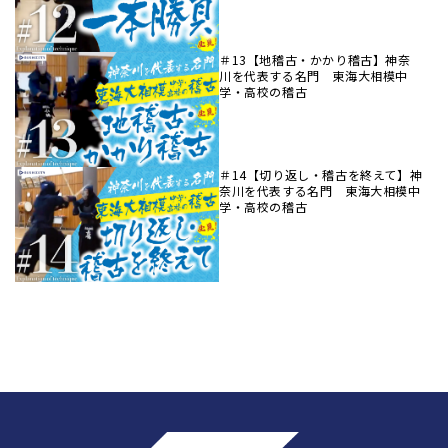
＃13【地稽古・かかり稽古】神奈
川を代表する名門 東海大相模中
学・高校の稽古
＃14【切り返し・稽古を終えて】神
奈川を代表する名門 東海大相模中
学・高校の稽古