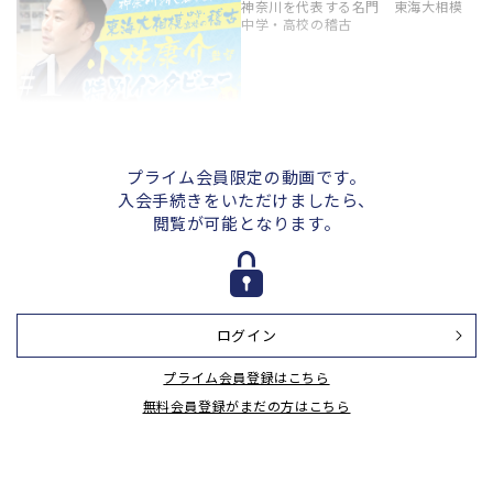
神奈川を代表する名門 東海大相模
中学・高校の稽古
＃２【榊優哉監督インタビュー】神
奈川を代表する名門 東海大相模中
学・高校の稽古
プライム会員限定の動画です。
入会手続きをいただけましたら、
閲覧が可能となります。
＃３【四十物柚月女子主将インタビ
ュー】神奈川を代表する名門 東海
大相模中学・高校の稽古
ログイン
＃４【山崎寧々女子新主将インタビ
プライム会員登録はこちら
ュー】神奈川を代表する名門 東海
大相模中学・高校の稽古
無料会員登録がまだの方はこちら
＃５【鈴木大輝選手インタビュー】
神奈川を代表する名門 東海大相模
中学・高校の稽古