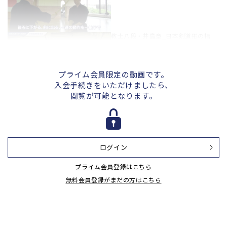
教士八段・井島章_日本剣道形の指
導_三本目
プライム会員限定の動画です。
入会手続きをいただけましたら、
教士八段・井島章_日本剣道形の指
閲覧が可能となります。
導_四本目
ログイン
教士八段・井島章_日本剣道形の指
導_五本目
プライム会員登録はこちら
無料会員登録がまだの方はこちら
教士八段・井島章_日本剣道形の指
導_六本目