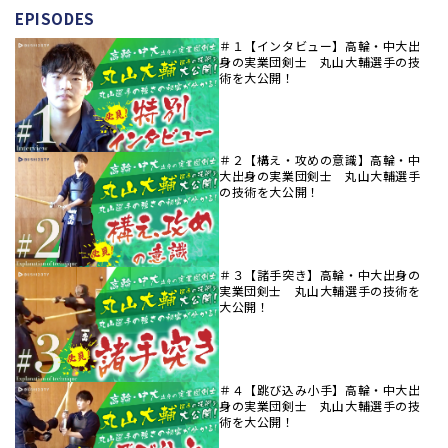
EPISODES
＃１【インタビュー】高輪・中大出
身の実業団剣士 丸山大輔選手の技
術を大公開！
＃２【構え・攻めの意識】高輪・中
大出身の実業団剣士 丸山大輔選手
の技術を大公開！
＃３【諸手突き】高輪・中大出身の
実業団剣士 丸山大輔選手の技術を
大公開！
＃４【跳び込み小手】高輪・中大出
身の実業団剣士 丸山大輔選手の技
術を大公開！