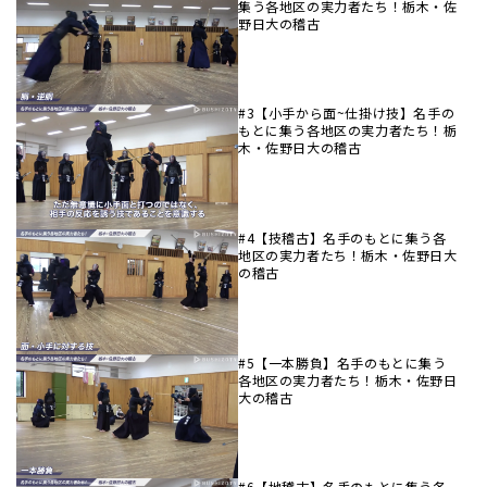
集う各地区の実力者たち！栃木・佐
野日大の稽古
#3【小手から面~仕掛け技】名手の
もとに集う各地区の実力者たち！栃
木・佐野日大の稽古
#4【技稽古】名手のもとに集う各
地区の実力者たち！栃木・佐野日大
の稽古
#5【一本勝負】名手のもとに集う
各地区の実力者たち！栃木・佐野日
大の稽古
#6【地稽古】名手のもとに集う各