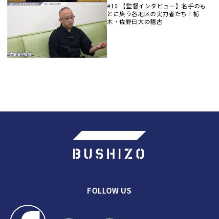
#10 【監督インタビュー】名手のも
とに集う各地区の実力者たち！栃
木・佐野日大の稽古
FOLLOW US