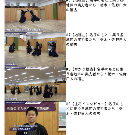
地区の実力者たち！栃木・佐野日大
の稽古
#7【地稽古】名手のもとに集う各
地区の実力者たち！栃木・佐野日大
の稽古
#8【かかり稽古】名手のもとに集
う各地区の実力者たち！栃木・佐野
日大の稽古
#9【主将インタビュー】名手のも
とに集う各地区の実力者たち！栃
木・佐野日大の稽古