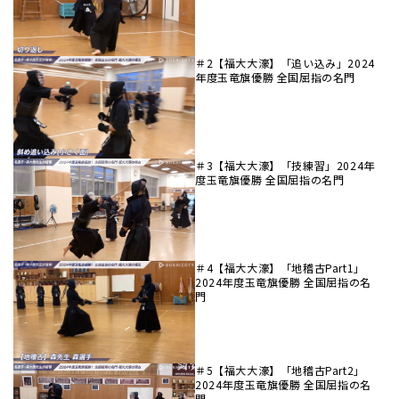
＃2【福大大濠】「追い込み」2024
年度玉竜旗優勝 全国屈指の名門
＃3【福大大濠】「技練習」2024年
度玉竜旗優勝 全国屈指の名門
＃4【福大大濠】「地稽古Part1」
2024年度玉竜旗優勝 全国屈指の名
門
＃5【福大大濠】「地稽古Part2」
2024年度玉竜旗優勝 全国屈指の名
門