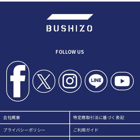
点を目指す 西日本短大附属の稽古
#9「稽古終了」地域の選手で頂点
を目指す 西日本短大附属の稽古
#10「時安心輝主将インタビュー」
地域の選手で頂点を目指す 西日本
短大附属の稽古
#11「松本佳倫選手インタビュー」
地域の選手で頂点を目指す 西日本
FOLLOW US
短大附属の稽古
会社概要
特定商取引法に基づく表記
プライバシーポリシー
ご利用ガイド