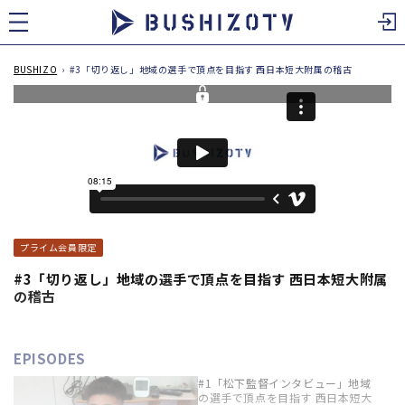
ツ
に
進
む
BUSHIZO
›
#3「切り返し」地域の選手で頂点を目指す 西日本短大附属の稽古
プライム会員限定
#3「切り返し」地域の選手で頂点を目指す 西日本短大附属
の稽古
EPISODES
#1「松下監督インタビュー」地域
の選手で頂点を目指す 西日本短大