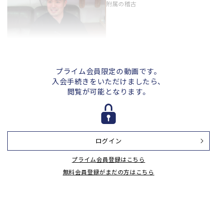
附属の稽古
#2「体幹運動〜素振り」地域の選
手で頂点を目指す 西日本短大附属
の稽古
プライム会員限定の動画です。
入会手続きをいただけましたら、
閲覧が可能となります。
#4「打ち込み」地域の選手で頂点
を目指す 西日本短大附属の稽古
ログイン
#5「課題練習」地域の選手で頂点
プライム会員登録はこちら
を目指す 西日本短大附属の稽古
無料会員登録がまだの方はこちら
#6「男子部内戦」地域の選手で頂
点を目指す 西日本短大附属の稽古
#7「男子部内戦」地域の選手で頂
点を目指す 西日本短大附属の稽古
#8「女子部内戦」地域の選手で頂