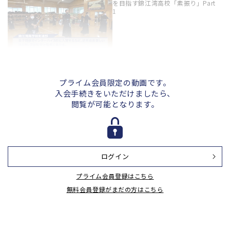
を目指す錦江湾高校「素振り」Part
1
新進気鋭の強豪 鹿児島から日本一
を目指す錦江湾高校「切り返し」
Part 2
プライム会員限定の動画です。
入会手続きをいただけましたら、
閲覧が可能となります。
新進気鋭の強豪 鹿児島から日本一
を目指す錦江湾高校「基本稽古1」
Part 3
ログイン
新進気鋭の強豪 鹿児島から日本一
プライム会員登録はこちら
を目指す錦江湾高校「基本稽古2」
Part 4
無料会員登録がまだの方はこちら
新進気鋭の強豪 鹿児島から日本一
を目指す錦江湾高校「追い込み」
Part 5