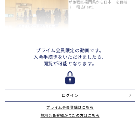
が激戦区福岡県から日本一を目指
す 稽古Part1
元実業団トップ剣士・柴田優貴監督
が激戦区福岡県から日本一を目指
す 稽古Part2
プライム会員限定の動画です。
入会手続きをいただけましたら、
閲覧が可能となります。
元実業団トップ剣士・柴田優貴監督
が激戦区福岡県から日本一を目指
す 地稽古Part3
ログイン
元実業団トップ剣士・柴田優貴監督
プライム会員登録はこちら
が激戦区福岡県から日本一を目指
す キャプテンインタビューPart4
無料会員登録がまだの方はこちら
元実業団トップ剣士・柴田優貴監督
が激戦区福岡県から日本一を目指
す サーキットトレーニングPart5