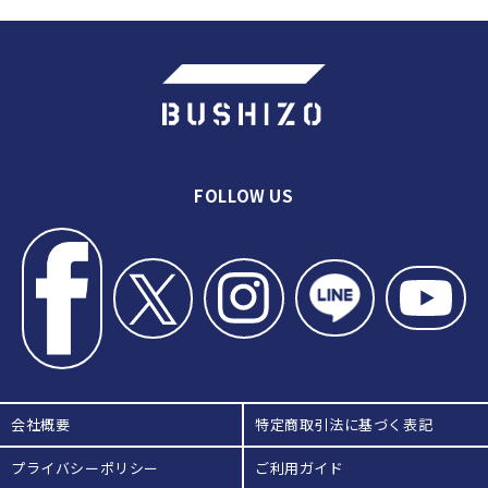
元実業団トップ剣士・柴田優貴監督
が激戦区福岡県から日本一を目指
す インタビューPart6
FOLLOW US
会社概要
特定商取引法に基づく表記
プライバシーポリシー
ご利用ガイド