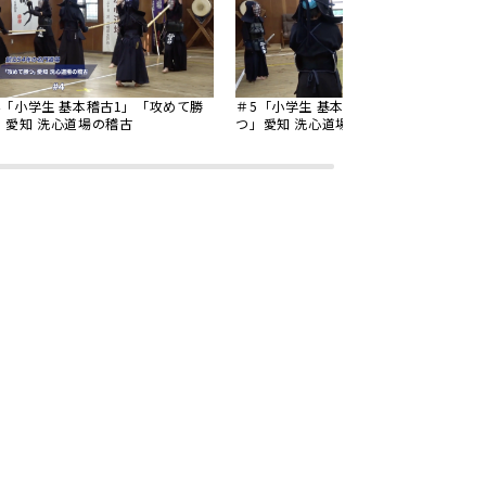
4「小学生 基本稽古1」「攻めて勝
＃5「小学生 基本稽古2」「攻めて勝
」愛知 洗心道場の稽古
つ」愛知 洗心道場の稽古