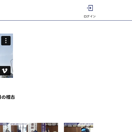
ログイン
場の稽古