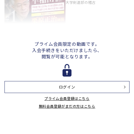
大学剣道部の稽古
＃２【佐藤選手インタビュー】文武
ともにトップレベル！ 早稲田大学
剣道部の稽古
プライム会員限定の動画です。
入会手続きをいただけましたら、
閲覧が可能となります。
＃３【大串選手インタビュー】文武
ともにトップレベル！ 早稲田大学
剣道部の稽古
ログイン
＃４【準備体操】文武ともにトップ
プライム会員登録はこちら
レベル！ 早稲田大学剣道部の稽古
無料会員登録がまだの方はこちら
＃５【素振り】文武ともにトップレ
ベル！早稲田大学剣道部の稽古
＃６【追い込み】文武ともにトップ
レベル！ 早稲田大学剣道部の稽古
＃８【かかり稽古】文武ともにトッ