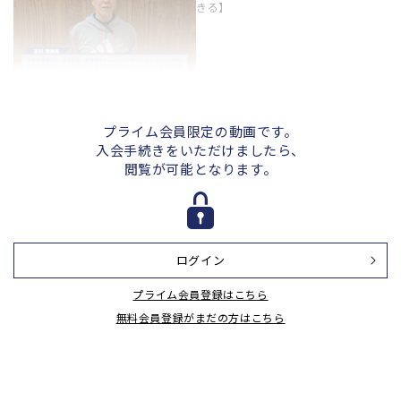
きる】
【国立の雄】京都大学のトレーニン
グ_体力測定
プライム会員限定の動画です。
入会手続きをいただけましたら、
閲覧が可能となります。
【国立の雄】京都大学_東村コーチ
インタビュー【京大剣道部OG】
ログイン
【国立の雄】京都大学_和気主将イ
プライム会員登録はこちら
ンタビュー【京大躍進の理由は？】
無料会員登録がまだの方はこちら
【国立の雄】京都大学_木下選手イ